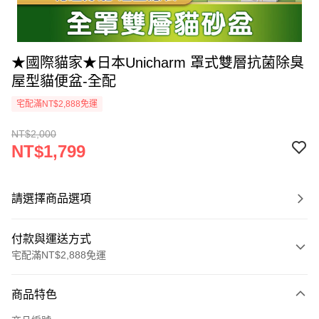
★國際貓家★日本Unicharm 罩式雙層抗菌除臭
屋型貓便盆-全配
宅配滿NT$2,888免運
NT$2,000
NT$1,799
請選擇商品選項
付款與運送方式
宅配滿NT$2,888免運
付款方式
商品特色
信用卡一次付款