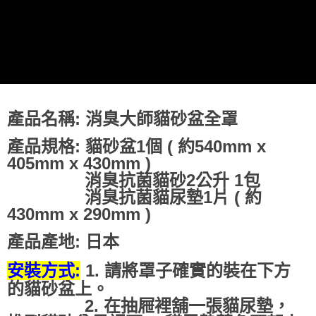
離島宅配
每筆NT$240
產品名稱: 消臭大師貓砂盆全罩
產品規格: 貓砂盆1個 ( 約540mm x
405mm x 430mm )
消臭抗菌貓砂2公升 1包
消臭抗菌貓尿墊1片 ( 約
430mm x 290mm )
產品產地: 日本
1. 請將罩子確實的裝在下方
安裝方式:
的貓砂盆上。
2. 在抽屜裡舖一張貓尿墊，