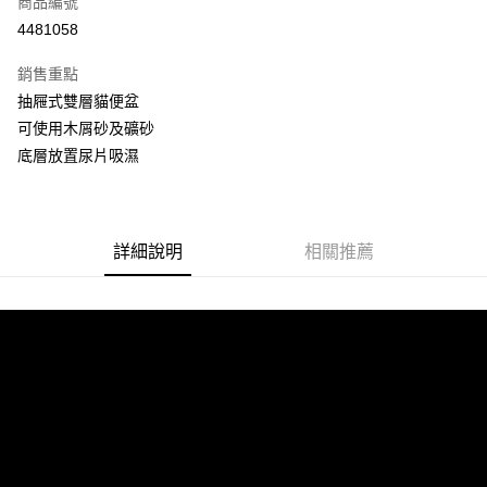
商品編號
信用卡分期付款
4481058
3 期 0 利率 每期
NT$599
21家銀行
銷售重點
6 期 0 利率 每期
NT$299
21家銀行
合作金庫商業銀行
第一商業銀行
抽屜式雙層貓便盆
華南商業銀行
彰化商業銀行
12 期 0 利率 每期
NT$149
21家銀行
合作金庫商業銀行
第一商業銀行
可使用木屑砂及礦砂
上海商業儲蓄銀行
台北富邦商業銀行
華南商業銀行
彰化商業銀行
24 期 0 利率 每期
NT$74
20家銀行
合作金庫商業銀行
第一商業銀行
國泰世華商業銀行
兆豐國際商業銀行
底層放置尿片吸濕
上海商業儲蓄銀行
台北富邦商業銀行
華南商業銀行
彰化商業銀行
臺灣中小企業銀行
台中商業銀行
合作金庫商業銀行
第一商業銀行
LINE Pay
國泰世華商業銀行
兆豐國際商業銀行
上海商業儲蓄銀行
台北富邦商業銀行
匯豐（台灣）商業銀行
華泰商業銀行
華南商業銀行
彰化商業銀行
臺灣中小企業銀行
台中商業銀行
國泰世華商業銀行
兆豐國際商業銀行
聯邦商業銀行
遠東國際商業銀行
Apple Pay
上海商業儲蓄銀行
台北富邦商業銀行
匯豐（台灣）商業銀行
華泰商業銀行
臺灣中小企業銀行
台中商業銀行
元大商業銀行
永豐商業銀行
兆豐國際商業銀行
臺灣中小企業銀行
詳細說明
相關推薦
聯邦商業銀行
遠東國際商業銀行
匯豐（台灣）商業銀行
華泰商業銀行
街口支付
玉山商業銀行
星展（台灣）商業銀行
台中商業銀行
匯豐（台灣）商業銀行
元大商業銀行
永豐商業銀行
聯邦商業銀行
遠東國際商業銀行
台新國際商業銀行
中國信託商業銀行
華泰商業銀行
聯邦商業銀行
玉山商業銀行
星展（台灣）商業銀行
悠遊付
元大商業銀行
永豐商業銀行
台灣樂天信用卡公司
遠東國際商業銀行
元大商業銀行
台新國際商業銀行
中國信託商業銀行
玉山商業銀行
星展（台灣）商業銀行
永豐商業銀行
玉山商業銀行
台灣樂天信用卡公司
ATM付款
台新國際商業銀行
中國信託商業銀行
星展（台灣）商業銀行
台新國際商業銀行
台灣樂天信用卡公司
中國信託商業銀行
台灣樂天信用卡公司
運送方式
宅配
每筆NT$105，滿NT$2,888(含以上)免運費