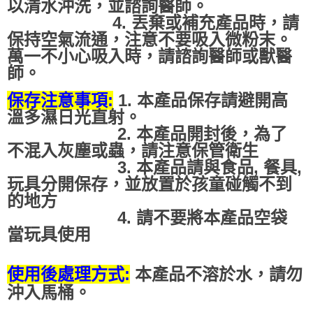
以清水沖洗，並諮詢醫師。
4. 丟棄或補充產品時，請
保持空氣流通，注意不要吸入微粉末。
萬一不小心吸入時，請諮詢醫師或獸醫
師。
保存注意事項:
1. 本產品保存請避開高
溫多濕日光直射。
2. 本產品開封後，為了
不混入灰塵或蟲，請注意保管衛生
3. 本產品請與食品, 餐具,
玩具分開保存，並放置於孩童碰觸不到
的地方
4. 請不要將本產品空袋
當玩具使用
使用後處理方式:
本產品不溶於水，請勿
沖入馬桶。