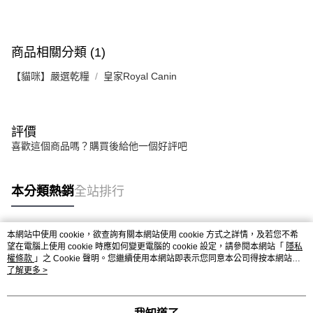
商品相關分類 (1)
【貓咪】嚴選乾糧
皇家Royal Canin
評價
喜歡這個商品嗎？購買後給他一個好評吧
本分類熱銷
全站排行
本網站中使用 cookie，欲查詢有關本網站使用 cookie 方式之詳情，及若您不希
熱門標籤
望在電腦上使用 cookie 時應如何變更電腦的 cookie 設定，請參閱本網站「
隱私
權條款
」之 Cookie 聲明。您繼續使用本網站即表示您同意本公司得按本網站使
用條款之 Cookie 聲明使用 cookie。
了解更多 >