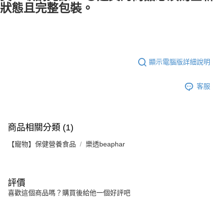
狀態且完整包裝。
顯示電腦版詳細說明
客服
商品相關分類 (1)
【寵物】保健營養食品
樂透beaphar
評價
喜歡這個商品嗎？購買後給他一個好評吧