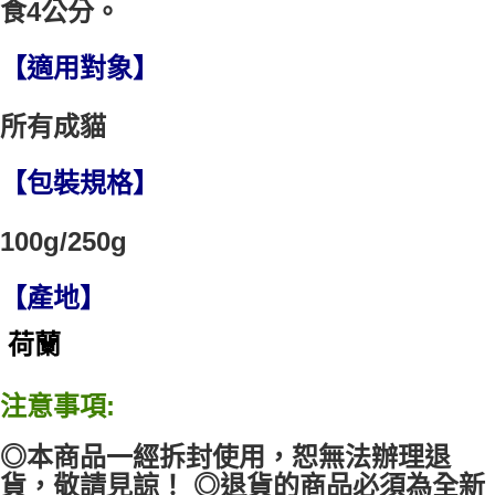
食4公分。
【適用對象】
所有成貓
【包裝規格】
100g/250g
【產地】
荷蘭
注意事項
:
◎本商品一經拆封使用，恕無法辦理退
貨，敬請見諒！
◎退貨的商品必須為全新