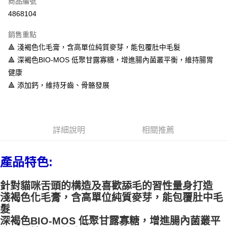
商品編號
信用卡分期付款
4868104
3 期 0 利率 每期
NT$106
21家銀行
銷售重點
6 期 0 利率 每期
NT$53
21家銀行
合作金庫商業銀行
第一商業銀行
🔺 淺褐色化毛膏，含高單位純質麥芽，能包覆肚中毛髮
華南商業銀行
彰化商業銀行
12 期 0 利率 每期
NT$26
21家銀行
合作金庫商業銀行
第一商業銀行
🔺 深褐色BIO-MOS 低聚甘露寡糖，增進腸內菌叢平衡，維持腸胃
上海商業儲蓄銀行
台北富邦商業銀行
華南商業銀行
彰化商業銀行
24 期 0 利率 每期
NT$13
20家銀行
合作金庫商業銀行
第一商業銀行
國泰世華商業銀行
兆豐國際商業銀行
健康
上海商業儲蓄銀行
台北富邦商業銀行
華南商業銀行
彰化商業銀行
臺灣中小企業銀行
台中商業銀行
合作金庫商業銀行
第一商業銀行
🔺 添加鈣，維持牙齒、骨骼發展
超商取貨付款
國泰世華商業銀行
兆豐國際商業銀行
上海商業儲蓄銀行
台北富邦商業銀行
匯豐（台灣）商業銀行
華泰商業銀行
華南商業銀行
彰化商業銀行
臺灣中小企業銀行
台中商業銀行
國泰世華商業銀行
兆豐國際商業銀行
聯邦商業銀行
遠東國際商業銀行
LINE Pay
上海商業儲蓄銀行
台北富邦商業銀行
匯豐（台灣）商業銀行
華泰商業銀行
臺灣中小企業銀行
台中商業銀行
元大商業銀行
永豐商業銀行
兆豐國際商業銀行
臺灣中小企業銀行
聯邦商業銀行
遠東國際商業銀行
匯豐（台灣）商業銀行
華泰商業銀行
Apple Pay
玉山商業銀行
星展（台灣）商業銀行
台中商業銀行
匯豐（台灣）商業銀行
元大商業銀行
永豐商業銀行
詳細說明
相關推薦
聯邦商業銀行
遠東國際商業銀行
台新國際商業銀行
中國信託商業銀行
華泰商業銀行
聯邦商業銀行
玉山商業銀行
星展（台灣）商業銀行
街口支付
元大商業銀行
永豐商業銀行
台灣樂天信用卡公司
遠東國際商業銀行
元大商業銀行
台新國際商業銀行
中國信託商業銀行
玉山商業銀行
星展（台灣）商業銀行
永豐商業銀行
玉山商業銀行
產品特色:
台灣樂天信用卡公司
悠遊付
台新國際商業銀行
中國信託商業銀行
星展（台灣）商業銀行
台新國際商業銀行
台灣樂天信用卡公司
中國信託商業銀行
台灣樂天信用卡公司
ATM付款
針對貓咪舌頭的構造及喜歡舔毛的習性量身打造
淺褐色化毛膏，含高單位純質麥芽，能包覆肚中毛
運送方式
髮
深褐色BIO-MOS 低聚甘露寡糖，增進腸內菌叢平
全家取貨付款