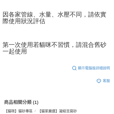
因各家管線、水量、水壓不同，請依實
際使用狀況評估
第一次使用若貓咪不習慣，請混合舊砂
一起使用
顯示電腦版詳細說明
客服
商品相關分類 (1)
【貓咪】貓砂專區
【貓家嚴選】凝結豆腐砂