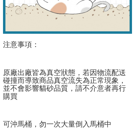
注意事項：
原廠出廠皆為真空狀態，若因物流配送
碰撞而導致商品真空流失為正常現象，
並不會影響貓砂品質，請不介意者再行
購買
可沖馬桶，勿一次大量倒入馬桶中