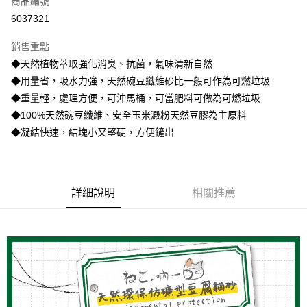
商品編號
信用卡分期付款
6037321
3 期 0 利率 每期
NT$106
21家銀行
銷售重點
6 期 0 利率 每期
NT$53
21家銀行
合作金庫商業銀行
第一商業銀行
◆天然植物萃取強化消臭、抗菌，氣味清新自然
華南商業銀行
彰化商業銀行
12 期 0 利率 每期
NT$26
21家銀行
合作金庫商業銀行
第一商業銀行
◆用量省，吸水力強，天然碗豆纖維砂比一般可作為可燃垃圾
上海商業儲蓄銀行
台北富邦商業銀行
華南商業銀行
彰化商業銀行
24 期 0 利率 每期
NT$13
20家銀行
合作金庫商業銀行
第一商業銀行
國泰世華商業銀行
兆豐國際商業銀行
◆重量輕，處理方便，可沖馬桶，可當肥料可做為可燃垃圾
上海商業儲蓄銀行
台北富邦商業銀行
華南商業銀行
彰化商業銀行
臺灣中小企業銀行
台中商業銀行
合作金庫商業銀行
第一商業銀行
◆100%天然碗豆纖維、安全玉米澱粉天然豆膠為主原料
超商取貨付款
國泰世華商業銀行
兆豐國際商業銀行
上海商業儲蓄銀行
台北富邦商業銀行
匯豐（台灣）商業銀行
華泰商業銀行
華南商業銀行
彰化商業銀行
臺灣中小企業銀行
台中商業銀行
◆凝結快速，結塊小又堅硬，方便鏟出
國泰世華商業銀行
兆豐國際商業銀行
聯邦商業銀行
遠東國際商業銀行
LINE Pay
上海商業儲蓄銀行
台北富邦商業銀行
匯豐（台灣）商業銀行
華泰商業銀行
臺灣中小企業銀行
台中商業銀行
元大商業銀行
永豐商業銀行
兆豐國際商業銀行
臺灣中小企業銀行
聯邦商業銀行
遠東國際商業銀行
匯豐（台灣）商業銀行
華泰商業銀行
Apple Pay
玉山商業銀行
星展（台灣）商業銀行
台中商業銀行
匯豐（台灣）商業銀行
元大商業銀行
永豐商業銀行
聯邦商業銀行
遠東國際商業銀行
台新國際商業銀行
中國信託商業銀行
華泰商業銀行
聯邦商業銀行
玉山商業銀行
星展（台灣）商業銀行
詳細說明
相關推薦
街口支付
元大商業銀行
永豐商業銀行
台灣樂天信用卡公司
遠東國際商業銀行
元大商業銀行
台新國際商業銀行
中國信託商業銀行
玉山商業銀行
星展（台灣）商業銀行
永豐商業銀行
玉山商業銀行
台灣樂天信用卡公司
悠遊付
台新國際商業銀行
中國信託商業銀行
星展（台灣）商業銀行
台新國際商業銀行
台灣樂天信用卡公司
中國信託商業銀行
台灣樂天信用卡公司
ATM付款
運送方式
全家取貨付款