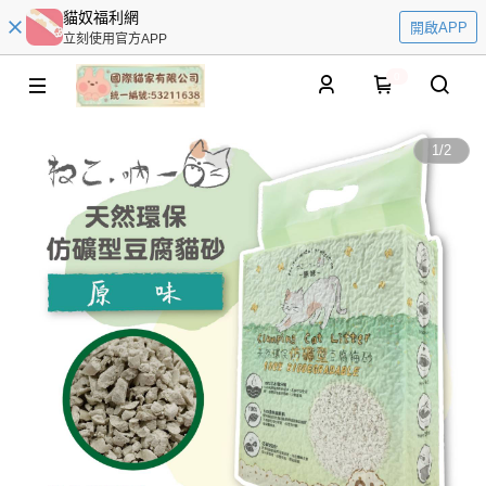
貓奴福利網
開啟APP
立刻使用官方APP
0
1
/
2