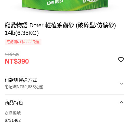
寵愛物語 Doter 輕植系貓砂 (破碎型/仿礦砂)
14lb(6.35KG)
宅配滿NT$2,888免運
NT$420
NT$390
付款與運送方式
宅配滿NT$2,888免運
付款方式
商品特色
信用卡一次付款
商品編號
信用卡分期付款
6731462
3 期 0 利率 每期
NT$130
21家銀行