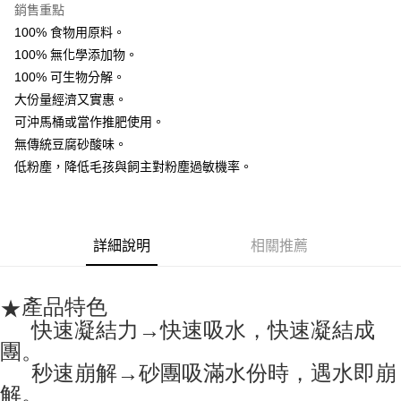
銷售重點
6 期 0 利率 每期
NT$65
21家銀行
合作金庫商業銀行
第一商業銀行
100% 食物用原料。
華南商業銀行
彰化商業銀行
12 期 0 利率 每期
NT$32
21家銀行
合作金庫商業銀行
第一商業銀行
100% 無化學添加物。
上海商業儲蓄銀行
台北富邦商業銀行
華南商業銀行
彰化商業銀行
24 期 0 利率 每期
NT$16
20家銀行
合作金庫商業銀行
第一商業銀行
國泰世華商業銀行
兆豐國際商業銀行
100% 可生物分解。
上海商業儲蓄銀行
台北富邦商業銀行
華南商業銀行
彰化商業銀行
臺灣中小企業銀行
台中商業銀行
合作金庫商業銀行
第一商業銀行
大份量經濟又實惠。
LINE Pay
國泰世華商業銀行
兆豐國際商業銀行
上海商業儲蓄銀行
台北富邦商業銀行
匯豐（台灣）商業銀行
華泰商業銀行
華南商業銀行
彰化商業銀行
臺灣中小企業銀行
台中商業銀行
可沖馬桶或當作推肥使用。
國泰世華商業銀行
兆豐國際商業銀行
聯邦商業銀行
遠東國際商業銀行
Apple Pay
上海商業儲蓄銀行
台北富邦商業銀行
匯豐（台灣）商業銀行
華泰商業銀行
無傳統豆腐砂酸味。
臺灣中小企業銀行
台中商業銀行
元大商業銀行
永豐商業銀行
兆豐國際商業銀行
臺灣中小企業銀行
聯邦商業銀行
遠東國際商業銀行
匯豐（台灣）商業銀行
華泰商業銀行
低粉塵，降低毛孩與飼主對粉塵過敏機率。
街口支付
玉山商業銀行
星展（台灣）商業銀行
台中商業銀行
匯豐（台灣）商業銀行
元大商業銀行
永豐商業銀行
聯邦商業銀行
遠東國際商業銀行
台新國際商業銀行
中國信託商業銀行
華泰商業銀行
聯邦商業銀行
玉山商業銀行
星展（台灣）商業銀行
悠遊付
元大商業銀行
永豐商業銀行
台灣樂天信用卡公司
遠東國際商業銀行
元大商業銀行
台新國際商業銀行
中國信託商業銀行
玉山商業銀行
星展（台灣）商業銀行
永豐商業銀行
玉山商業銀行
台灣樂天信用卡公司
ATM付款
台新國際商業銀行
中國信託商業銀行
詳細說明
相關推薦
星展（台灣）商業銀行
台新國際商業銀行
台灣樂天信用卡公司
中國信託商業銀行
台灣樂天信用卡公司
運送方式
產品特色
★
宅配
快速凝結力→快速吸水，快速凝結成
每筆NT$105，滿NT$2,888(含以上)免運費
團。
秒速崩解→砂團吸滿水份時，遇水即崩
解。