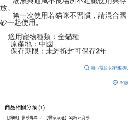
潮濕與通風不良場所不建議使用與存
放。
第一次使用若貓咪不習慣，請混合舊
砂一起使用。
適用寵物種類：
全貓種
原產地：
中國
保存期限：
未經拆封可保存2年
顯示電腦版詳細說明
客服
商品相關分類 (1)
【貓咪】貓砂專區
【貓家嚴選】凝結豆腐砂