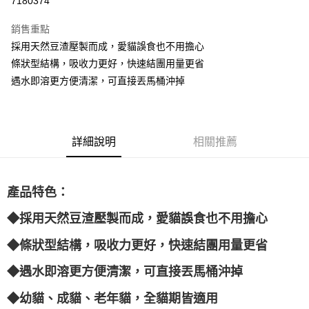
7180374
3 期 0 利率 每期
NT$249
21家銀行
銷售重點
6 期 0 利率 每期
NT$124
21家銀行
合作金庫商業銀行
第一商業銀行
採用天然豆渣壓製而成，愛貓誤食也不用擔心
華南商業銀行
彰化商業銀行
12 期 0 利率 每期
NT$62
21家銀行
合作金庫商業銀行
第一商業銀行
條狀型結構，吸收力更好，快速結團用量更省
上海商業儲蓄銀行
台北富邦商業銀行
華南商業銀行
彰化商業銀行
24 期 0 利率 每期
NT$31
20家銀行
合作金庫商業銀行
第一商業銀行
國泰世華商業銀行
兆豐國際商業銀行
遇水即溶更方便清潔，可直接丟馬桶沖掉
上海商業儲蓄銀行
台北富邦商業銀行
華南商業銀行
彰化商業銀行
臺灣中小企業銀行
台中商業銀行
合作金庫商業銀行
第一商業銀行
LINE Pay
國泰世華商業銀行
兆豐國際商業銀行
上海商業儲蓄銀行
台北富邦商業銀行
匯豐（台灣）商業銀行
華泰商業銀行
華南商業銀行
彰化商業銀行
臺灣中小企業銀行
台中商業銀行
國泰世華商業銀行
兆豐國際商業銀行
聯邦商業銀行
遠東國際商業銀行
Apple Pay
上海商業儲蓄銀行
台北富邦商業銀行
匯豐（台灣）商業銀行
華泰商業銀行
臺灣中小企業銀行
台中商業銀行
元大商業銀行
永豐商業銀行
兆豐國際商業銀行
臺灣中小企業銀行
詳細說明
相關推薦
聯邦商業銀行
遠東國際商業銀行
匯豐（台灣）商業銀行
華泰商業銀行
街口支付
玉山商業銀行
星展（台灣）商業銀行
台中商業銀行
匯豐（台灣）商業銀行
元大商業銀行
永豐商業銀行
聯邦商業銀行
遠東國際商業銀行
台新國際商業銀行
中國信託商業銀行
華泰商業銀行
聯邦商業銀行
玉山商業銀行
星展（台灣）商業銀行
悠遊付
元大商業銀行
永豐商業銀行
台灣樂天信用卡公司
遠東國際商業銀行
元大商業銀行
台新國際商業銀行
中國信託商業銀行
產品特色：
玉山商業銀行
星展（台灣）商業銀行
永豐商業銀行
玉山商業銀行
台灣樂天信用卡公司
ATM付款
台新國際商業銀行
中國信託商業銀行
星展（台灣）商業銀行
台新國際商業銀行
◆
採用天然豆渣壓製而成，愛貓誤食也不用擔心
台灣樂天信用卡公司
中國信託商業銀行
台灣樂天信用卡公司
運送方式
◆條狀
型結構，吸收力更好，快速結團用量更省
宅配
◆
遇水即溶更方便清潔，可直接丟馬桶沖掉
每筆NT$105，滿NT$2,888(含以上)免運費
◆
幼貓、成貓、老年貓，全貓期皆適用