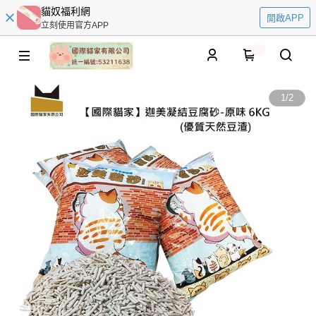
貓奴福利網
開啟APP
立刻使用官方APP
0
1
/
2